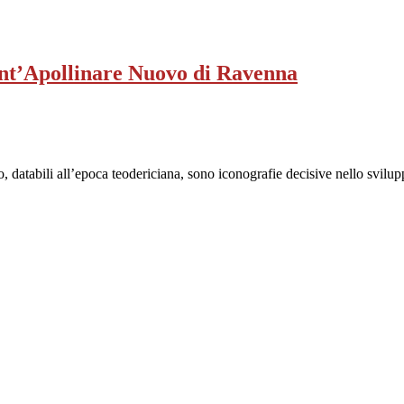
Sant’Apollinare Nuovo di Ravenna
 databili all’epoca teodericiana, sono iconografie decisive nello svilupp