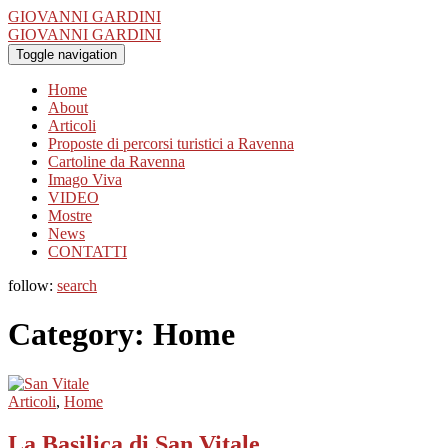
GIOVANNI GARDINI
GIOVANNI GARDINI
Toggle navigation
Home
About
Articoli
Proposte di percorsi turistici a Ravenna
Cartoline da Ravenna
Imago Viva
VIDEO
Mostre
News
CONTATTI
follow:
search
Category:
Home
Articoli
,
Home
La Basilica di San Vitale