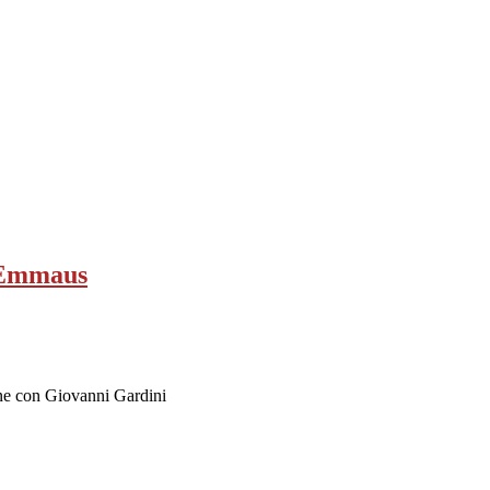
n Emmaus
ne con Giovanni Gardini